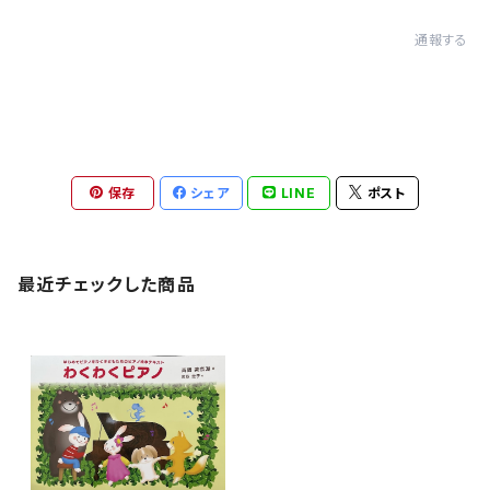
通報する
保存
シェア
LINE
ポスト
最近チェックした商品