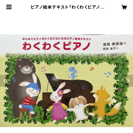
ピアノ絵本テキスト「わくわくピアノ」
（税・送料込み） | わくわくピアノ オン
ラインショップ